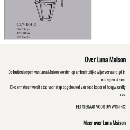
Over Luna Maison
De buitenlampen van Luna Maison worden op ambachtelijke wijze vervaardigd in
ons eigen atelier.
Elke armatuur wordt stap voor stap opgebouwd van rood koper of hoogwaardig
rvs.
HET SIERAAD VOOR UW WONING!
Meer over Luna Maison