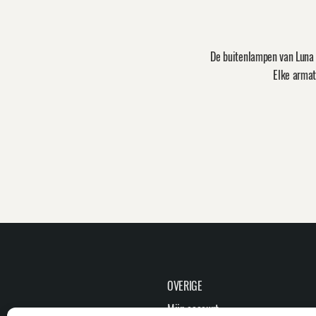
De buitenlampen van Luna 
Elke armat
OVERIGE
Mijn account