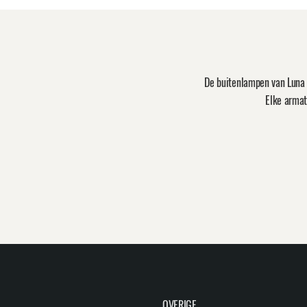
De buitenlampen van Luna 
Elke armat
OVERIGE