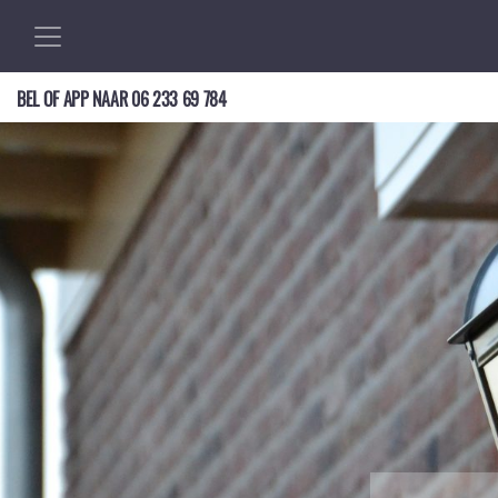
BEL OF APP NAAR
06 233 69 784