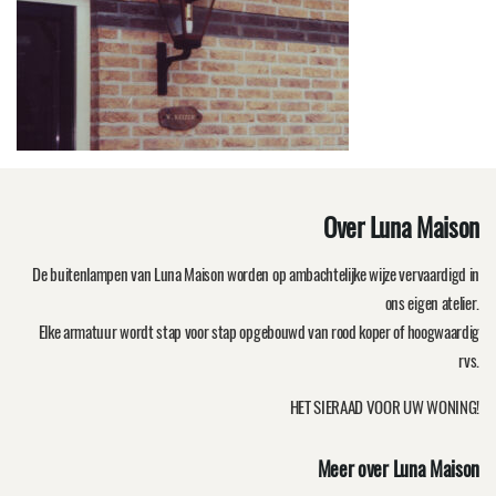
Over Luna Maison
De buitenlampen van Luna Maison worden op ambachtelijke wijze vervaardigd in
ons eigen atelier.
Elke armatuur wordt stap voor stap opgebouwd van rood koper of hoogwaardig
rvs.
HET SIERAAD VOOR UW WONING!
Meer over Luna Maison