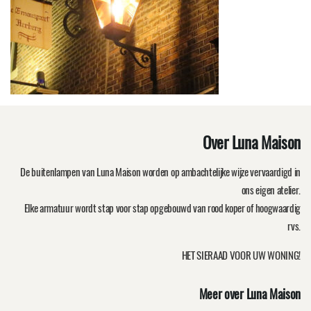
Over Luna Maison
De buitenlampen van Luna Maison worden op ambachtelijke wijze vervaardigd in
ons eigen atelier.
Elke armatuur wordt stap voor stap opgebouwd van rood koper of hoogwaardig
rvs.
HET SIERAAD VOOR UW WONING!
Meer over Luna Maison