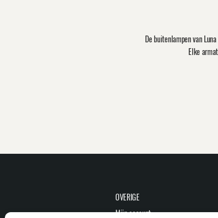
De buitenlampen van Luna 
Elke armat
OVERIGE
Mijn account