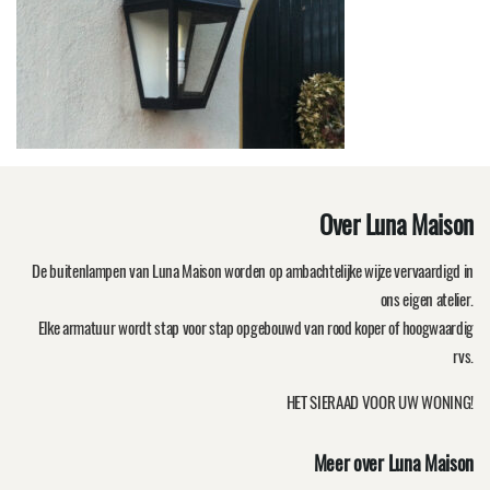
Over Luna Maison
De buitenlampen van Luna Maison worden op ambachtelijke wijze vervaardigd in
ons eigen atelier.
Elke armatuur wordt stap voor stap opgebouwd van rood koper of hoogwaardig
rvs.
HET SIERAAD VOOR UW WONING!
Meer over Luna Maison