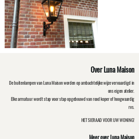
Over Luna Maison
De buitenlampen van Luna Maison worden op ambachtelijke wijze vervaardigd in
ons eigen atelier.
Elke armatuur wordt stap voor stap opgebouwd van rood koper of hoogwaardig
rvs.
HET SIERAAD VOOR UW WONING!
Meer over Luna Maison