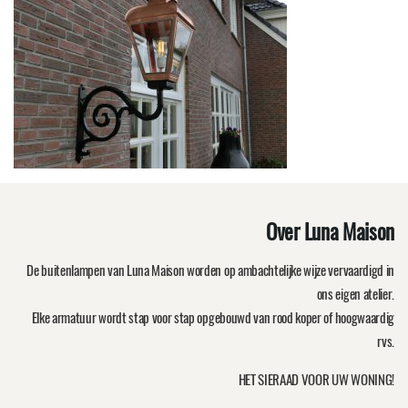
Over Luna Maison
De buitenlampen van Luna Maison worden op ambachtelijke wijze vervaardigd in
ons eigen atelier.
Elke armatuur wordt stap voor stap opgebouwd van rood koper of hoogwaardig
rvs.
HET SIERAAD VOOR UW WONING!