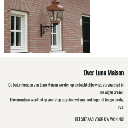
Over Luna Maison
De buitenlampen van Luna Maison worden op ambachtelijke wijze vervaardigd in
ons eigen atelier.
Elke armatuur wordt stap voor stap opgebouwd van rood koper of hoogwaardig
rvs.
HET SIERAAD VOOR UW WONING!