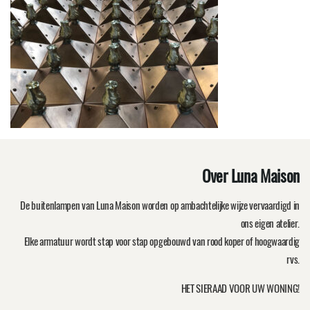
Over Luna Maison
De buitenlampen van Luna Maison worden op ambachtelijke wijze vervaardigd in
ons eigen atelier.
Elke armatuur wordt stap voor stap opgebouwd van rood koper of hoogwaardig
rvs.
HET SIERAAD VOOR UW WONING!