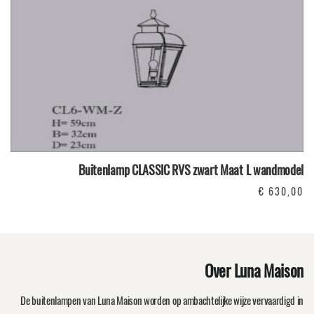
Buitenlamp CLASSIC RVS zwart Maat L wandmodel
€
630,00
Over Luna Maison
De buitenlampen van Luna Maison worden op ambachtelijke wijze vervaardigd in