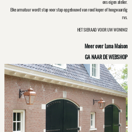
ons eigen atelier.
Elke armatuur wordt stap voor stap opgebouwd van rood koper of hoogwaardig
rvs.
HET SIERAAD VOOR UW WONING!
Meer over Luna Maison
GA NAAR DE WEBSHOP