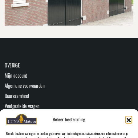
OVERIGE
Mijn account
Algemene voorwaarden
Duurzaamheid
Veelgestelde vragen
Youtube
Beheer toestemming
Cookiebeleid (EU)
Om de beste ervaringen te bieden, gebruiken wij technologieën zoals cookies om informatie over je