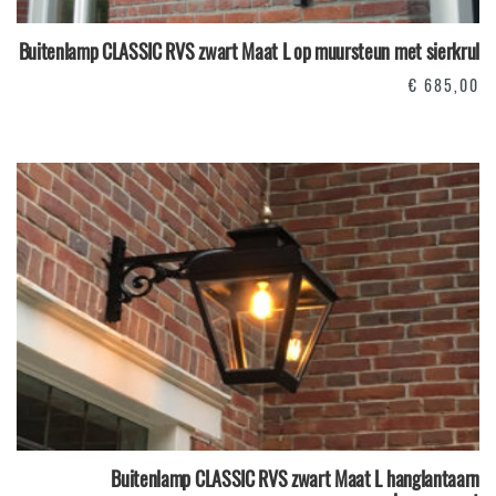
Buitenlamp CLASSIC RVS zwart Maat L op muursteun met sierkrul
€
685,00
Buitenlamp CLASSIC RVS zwart Maat L hanglantaarn