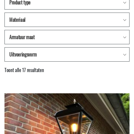
Product type
Materiaal
Armatuur maat
Uitvoeringsvorm
Gesorteerd
Toont alle 17 resultaten
op
nieuwste