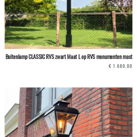
Buitenlamp CLASSIC RVS zwart Maat L op RVS monumenten mast
€
1.680,00