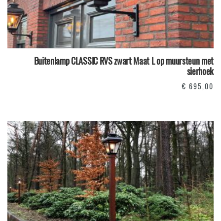
Buitenlamp CLASSIC RVS zwart Maat L op muursteun met
sierhoek
€
695,00