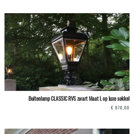
Buitenlamp CLASSIC RVS zwart Maat L op luxe sokkel
€
870,00