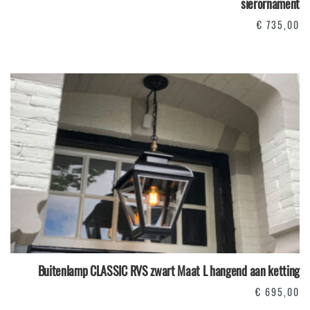
sierornament
€
735,00
Buitenlamp CLASSIC RVS zwart Maat L hangend aan ketting
€
695,00