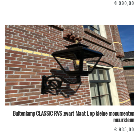
€
990,00
Buitenlamp CLASSIC RVS zwart Maat L op kleine monumenten
muursteun
€
935,00