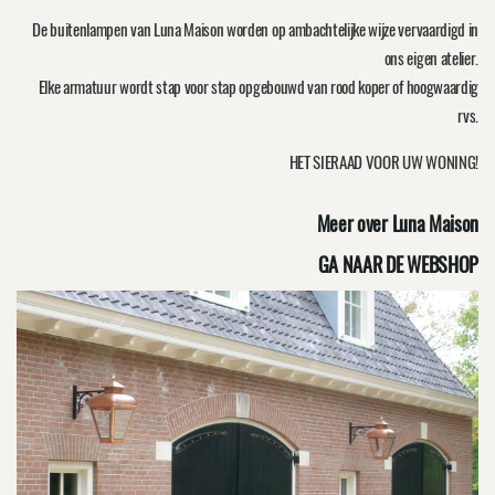
De buitenlampen van Luna Maison worden op ambachtelijke wijze vervaardigd in
ons eigen atelier.
Elke armatuur wordt stap voor stap opgebouwd van rood koper of hoogwaardig
rvs.
HET SIERAAD VOOR UW WONING!
Meer over Luna Maison
GA NAAR DE WEBSHOP