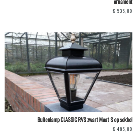
ornament
€
535,00
Buitenlamp CLASSIC RVS zwart Maat S op sokkel
€
485,00