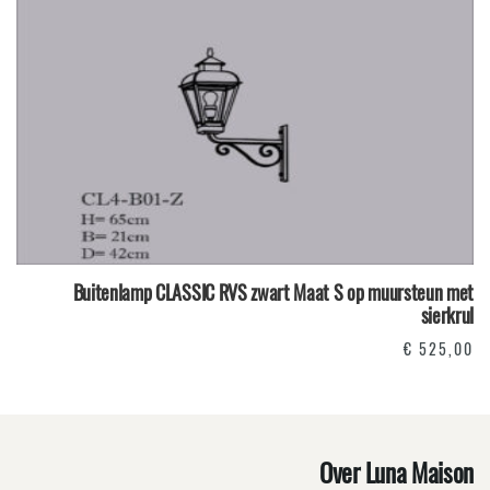
Buitenlamp CLASSIC RVS zwart Maat S op muursteun met
sierkrul
€
525,00
Over Luna Maison