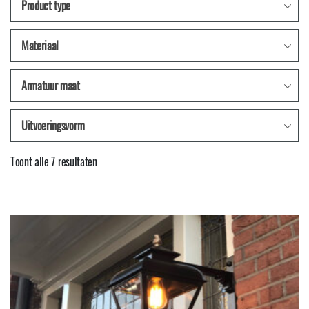
Product type
Materiaal
Armatuur maat
Uitvoeringsvorm
Gesorteerd
Toont alle 7 resultaten
op
nieuwste