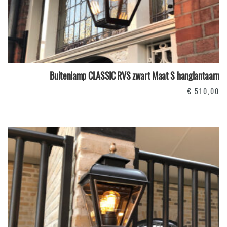
Buitenlamp CLASSIC RVS zwart Maat S hanglantaarn
€
510,00