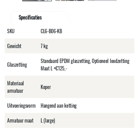
Specificaties
SKU
CL6-B06-KB
Gewicht
7 kg
Standaard EPDM glaszetting, Optioneel loodzetting
Glaszetting
Maat L +€125,-
Materiaal
Koper
armatuur
Uitvoeringsvorm
Hangend aan ketting
Armatuur maat
L (large)