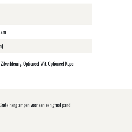
aarn
m)
Zilverkleurig, Optioneel Wit, Optioneel Koper