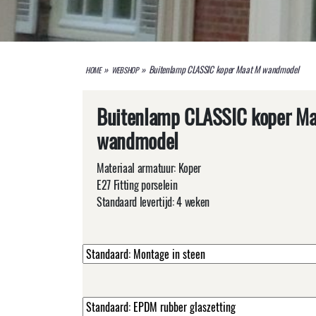
»
»
Buitenlamp CLASSIC koper Maat M wandmodel
HOME
WEBSHOP
Buitenlamp CLASSIC koper M
wandmodel
Materiaal armatuur: Koper
E27 Fitting porselein
Standaard levertijd: 4 weken