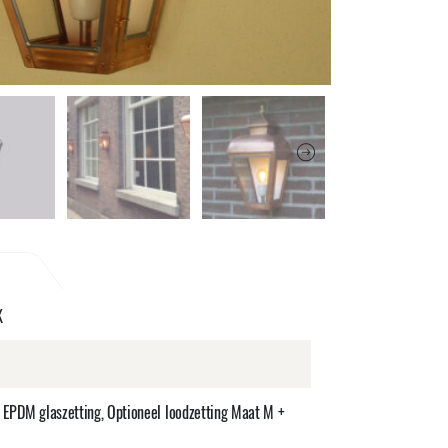
K
 EPDM glaszetting, Optioneel loodzetting Maat M +