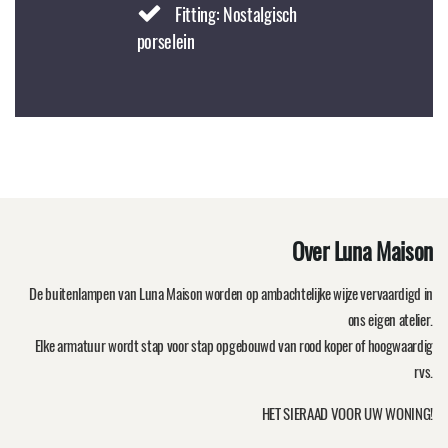
Fitting: Nostalgisch
porselein
Over Luna Maison
De buitenlampen van Luna Maison worden op ambachtelijke wijze vervaardigd in
ons eigen atelier.
Elke armatuur wordt stap voor stap opgebouwd van rood koper of hoogwaardig
rvs.
HET SIERAAD VOOR UW WONING!