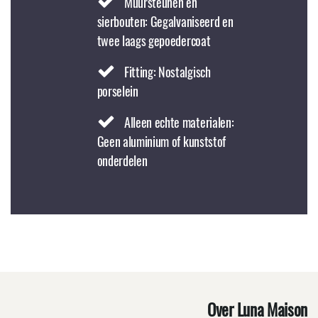
Muursteunen en
sierbouten: Gegalvaniseerd en
twee laags gepoedercoat
Fitting: Nostalgisch
porselein
Alleen echte materialen:
Geen aluminium of kunststof
onderdelen
Over Luna Maison