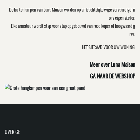
De buitenlampen van Luna Maison worden op ambachtelijke wijze vervaardigd in
ons eigen atelier.
Elke armatuur wordt stap voor stap opgebouwd van rood koper of hoogwaardig
rvs.
HET SIERAAD VOOR UW WONING!
Meer over Luna Maison
GA NAAR DE WEBSHOP
OVERIGE